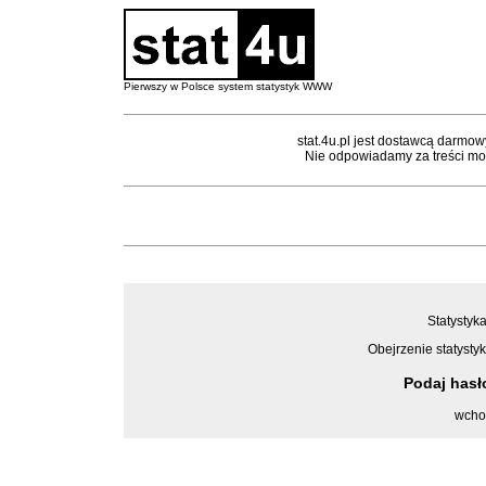
Pierwszy w Polsce system statystyk WWW
stat.4u.pl jest dostawcą darmow
Nie odpowiadamy za treści mon
Statystyka
Obejrzenie statystyk
Podaj has
wcho