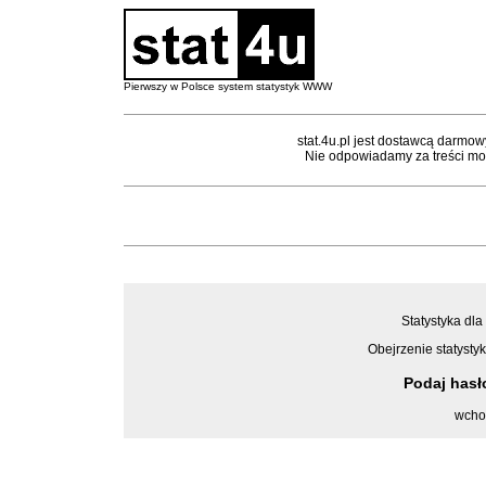
Pierwszy w Polsce system statystyk WWW
stat.4u.pl jest dostawcą darmow
Nie odpowiadamy za treści mon
Statystyka dla
Obejrzenie statystyk
Podaj has
wcho