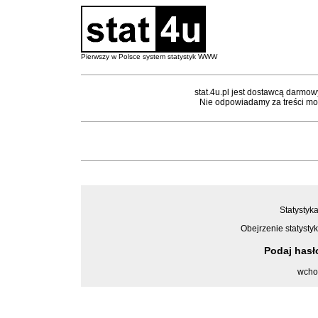
Pierwszy w Polsce system statystyk WWW
stat.4u.pl jest dostawcą darmow
Nie odpowiadamy za treści mon
Statystyka
Obejrzenie statystyk
Podaj has
wcho