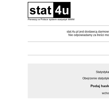
Pierwszy w Polsce system statystyk WWW
stat.4u.pl jest dostawcą darmow
Nie odpowiadamy za treści mon
Statystyka
Obejrzenie statystyk
Podaj has
wcho