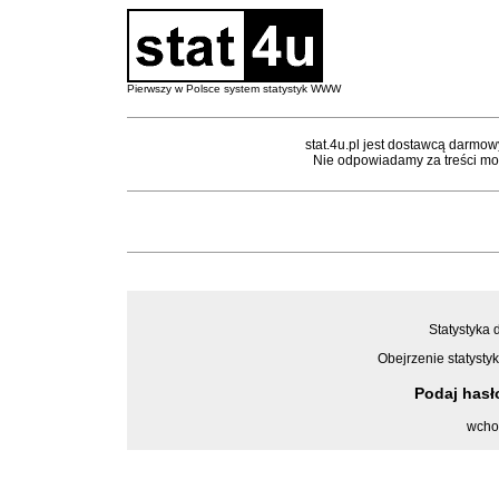
Pierwszy w Polsce system statystyk WWW
stat.4u.pl jest dostawcą darmow
Nie odpowiadamy za treści mon
Statystyka 
Obejrzenie statystyk
Podaj has
wcho