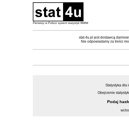
Pierwszy w Polsce system statystyk WWW
stat.4u.pl jest dostawcą darmow
Nie odpowiadamy za treści mon
Statystyka dla 
Obejrzenie statystyk
Podaj has
wcho