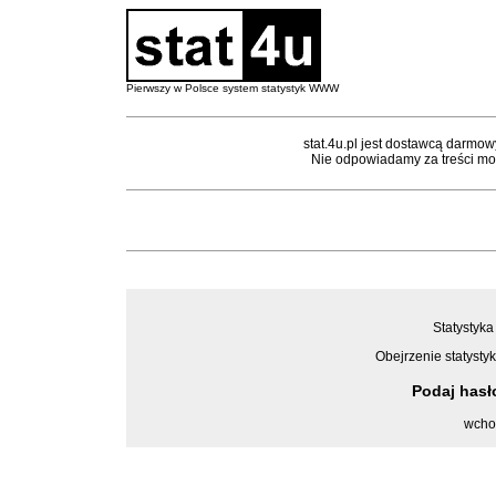
Pierwszy w Polsce system statystyk WWW
stat.4u.pl jest dostawcą darmow
Nie odpowiadamy za treści mon
Statystyka
Obejrzenie statystyk
Podaj has
wcho