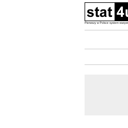
Pierwszy w Polsce system staty