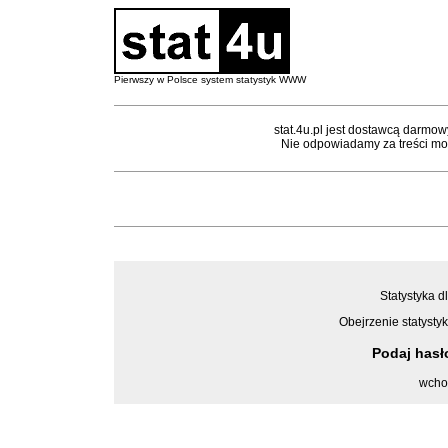
Pierwszy w Polsce system statystyk WWW
stat.4u.pl jest dostawcą darmow
Nie odpowiadamy za treści mon
Statystyka d
Obejrzenie statystyk
Podaj has
wcho