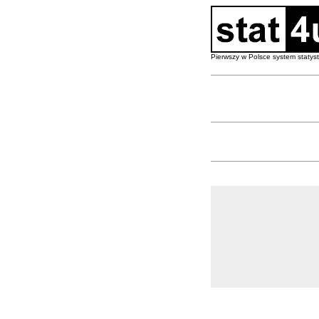
Pierwszy w Polsce system staty