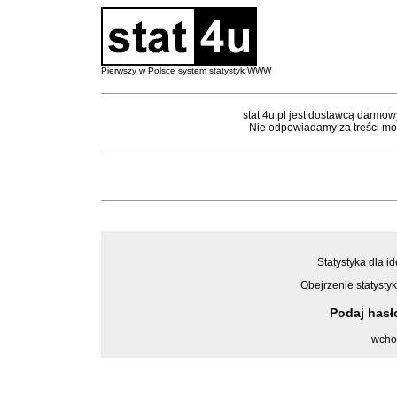
Pierwszy w Polsce system statystyk WWW
stat.4u.pl jest dostawcą darmow
Nie odpowiadamy za treści mon
Statystyka dla id
Obejrzenie statystyk
Podaj has
wcho