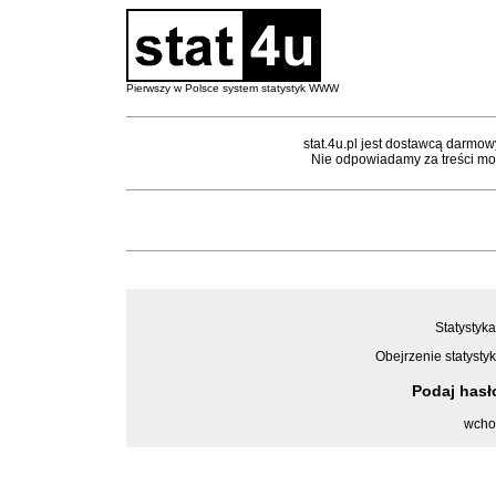
Pierwszy w Polsce system statystyk WWW
stat.4u.pl jest dostawcą darmow
Nie odpowiadamy za treści mon
Statystyka
Obejrzenie statystyk
Podaj has
wcho