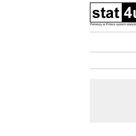
Pierwszy w Polsce system staty