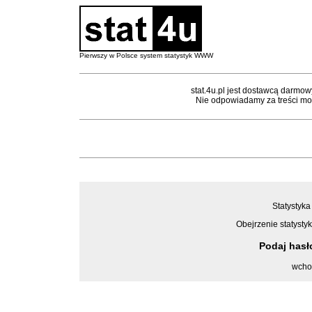
Pierwszy w Polsce system statystyk WWW
stat.4u.pl jest dostawcą darmow
Nie odpowiadamy za treści mon
Statystyka
Obejrzenie statystyk
Podaj has
wcho