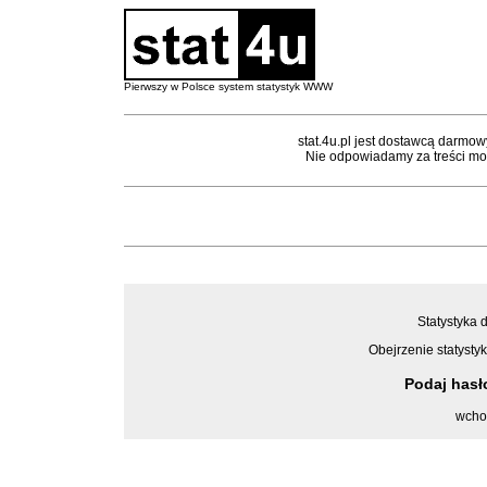
Pierwszy w Polsce system statystyk WWW
stat.4u.pl jest dostawcą darmow
Nie odpowiadamy za treści mon
Statystyka d
Obejrzenie statystyk
Podaj has
wcho