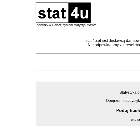
Pierwszy w Polsce system statystyk WWW
stat.4u.pl jest dostawcą darmow
Nie odpowiadamy za treści mon
Statystyka d
Obejrzenie statystyk
Podaj has
wcho