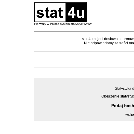
Pierwszy w Polsce system statystyk WWW
stat.4u.pl jest dostawcą darmow
Nie odpowiadamy za treści mon
Statystyka d
Obejrzenie statystyk
Podaj has
wcho