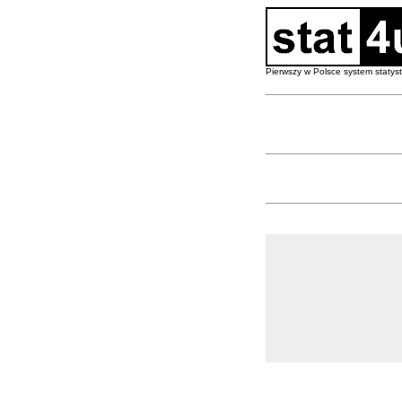
Pierwszy w Polsce system staty