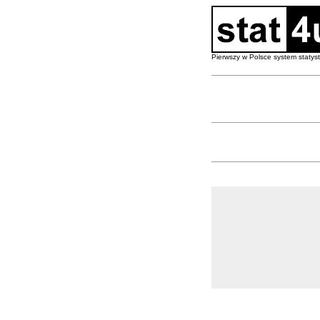
Pierwszy w Polsce system staty