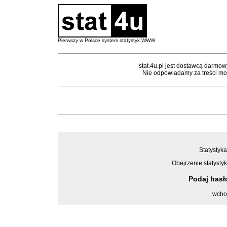
Pierwszy w Polsce system statystyk WWW
stat.4u.pl jest dostawcą darmow
Nie odpowiadamy za treści mon
Statystyka
Obejrzenie statystyk
Podaj has
wcho