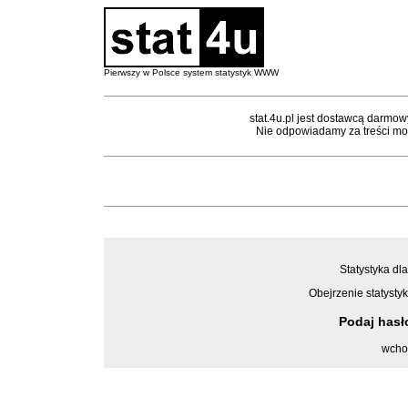
Pierwszy w Polsce system statystyk WWW
stat.4u.pl jest dostawcą darmow
Nie odpowiadamy za treści mon
Statystyka dla
Obejrzenie statystyk
Podaj has
wcho