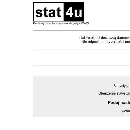
Pierwszy w Polsce system statystyk WWW
stat.4u.pl jest dostawcą darmow
Nie odpowiadamy za treści mon
Statystyka
Obejrzenie statystyk
Podaj has
wcho