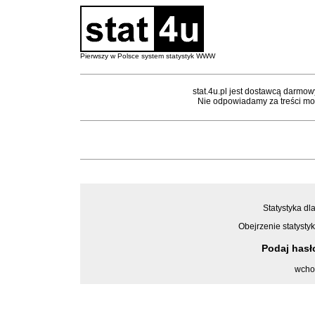
Pierwszy w Polsce system statystyk WWW
stat.4u.pl jest dostawcą darmow
Nie odpowiadamy za treści mon
Statystyka dla
Obejrzenie statystyk
Podaj has
wcho