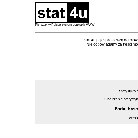
Pierwszy w Polsce system statystyk WWW
stat.4u.pl jest dostawcą darmow
Nie odpowiadamy za treści mon
Statystyka 
Obejrzenie statystyk
Podaj has
wcho