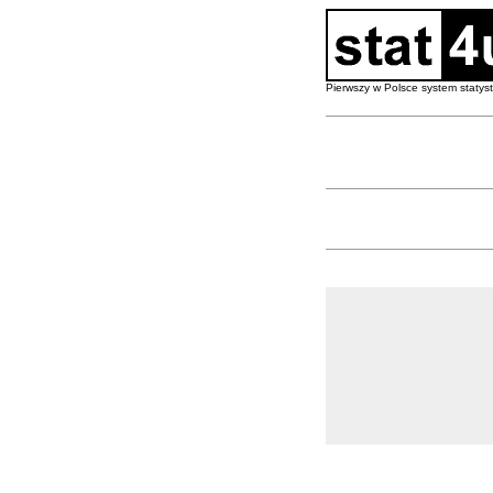
Pierwszy w Polsce system staty