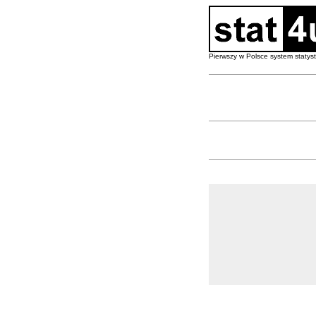
Pierwszy w Polsce system staty