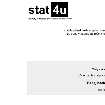
Pierwszy w Polsce system statystyk WWW
stat.4u.pl jest dostawcą darmow
Nie odpowiadamy za treści mon
Statystyka
Obejrzenie statystyk
Podaj has
wcho