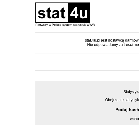
Pierwszy w Polsce system statystyk WWW
stat.4u.pl jest dostawcą darmow
Nie odpowiadamy za treści mon
Statystyk
Obejrzenie statystyk
Podaj has
wcho