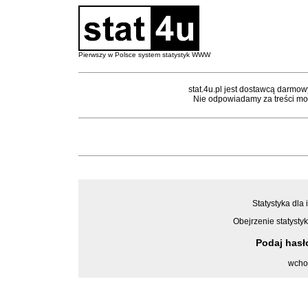
Pierwszy w Polsce system statystyk WWW
stat.4u.pl jest dostawcą darmow
Nie odpowiadamy za treści mon
Statystyka dla 
Obejrzenie statystyk
Podaj has
wcho