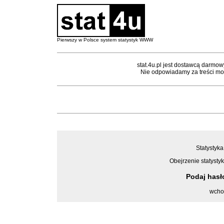
Pierwszy w Polsce system statystyk WWW
stat.4u.pl jest dostawcą darmow
Nie odpowiadamy za treści mon
Statystyka
Obejrzenie statystyk
Podaj has
wcho