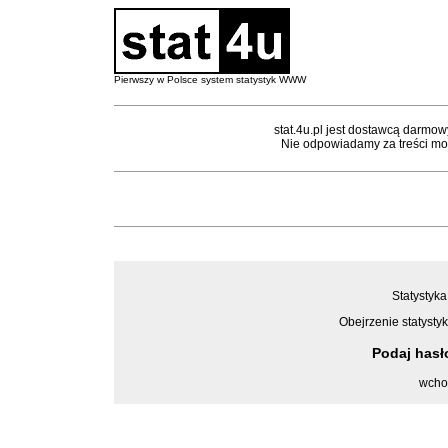
Pierwszy w Polsce system statystyk WWW
stat.4u.pl jest dostawcą darmow
Nie odpowiadamy za treści mon
Statystyka
Obejrzenie statystyk
Podaj has
wcho