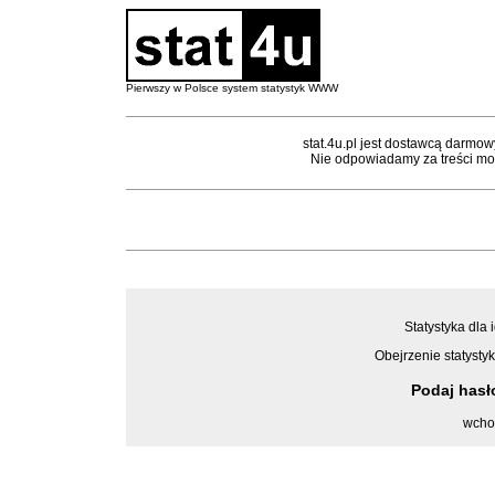
Pierwszy w Polsce system statystyk WWW
stat.4u.pl jest dostawcą darmow
Nie odpowiadamy za treści mon
Statystyka dla 
Obejrzenie statystyk
Podaj has
wcho