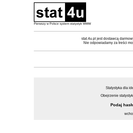
Pierwszy w Polsce system statystyk WWW
stat.4u.pl jest dostawcą darmow
Nie odpowiadamy za treści mon
Statystyka dla id
Obejrzenie statystyk
Podaj has
wcho