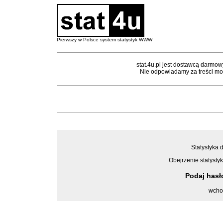
Pierwszy w Polsce system statystyk WWW
stat.4u.pl jest dostawcą darmow
Nie odpowiadamy za treści mon
Statystyka d
Obejrzenie statystyk
Podaj has
wcho