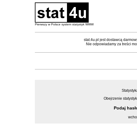
Pierwszy w Polsce system statystyk WWW
stat.4u.pl jest dostawcą darmow
Nie odpowiadamy za treści mon
Statystyk
Obejrzenie statystyk
Podaj has
wcho