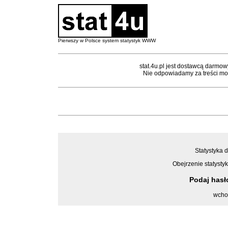
Pierwszy w Polsce system statystyk WWW
stat.4u.pl jest dostawcą darmow
Nie odpowiadamy za treści mon
Statystyka d
Obejrzenie statystyk
Podaj has
wcho