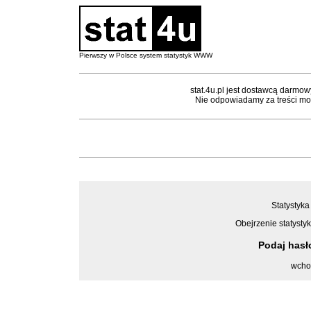
Pierwszy w Polsce system statystyk WWW
stat.4u.pl jest dostawcą darmow
Nie odpowiadamy za treści mon
Statystyka
Obejrzenie statystyk
Podaj has
wcho