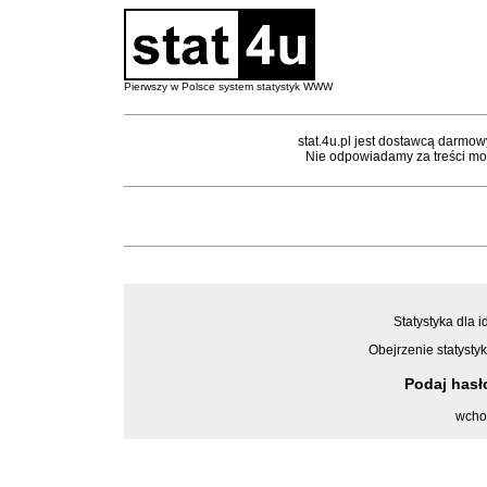
Pierwszy w Polsce system statystyk WWW
stat.4u.pl jest dostawcą darmow
Nie odpowiadamy za treści mon
Statystyka dla i
Obejrzenie statystyk
Podaj has
wcho