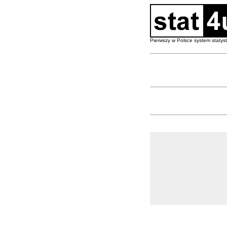
Pierwszy w Polsce system staty