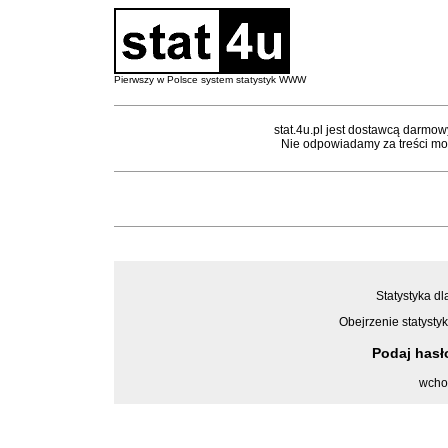
Pierwszy w Polsce system statystyk WWW
stat.4u.pl jest dostawcą darmow
Nie odpowiadamy za treści mon
Statystyka dl
Obejrzenie statystyk
Podaj has
wcho