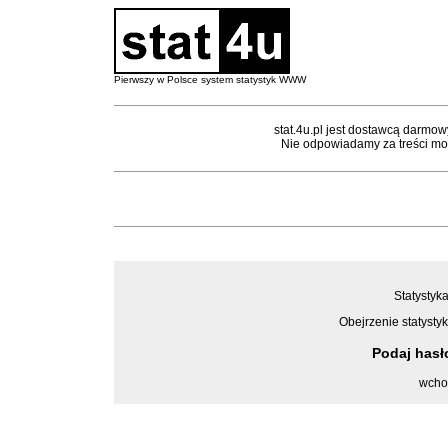
Pierwszy w Polsce system statystyk WWW
stat.4u.pl jest dostawcą darmow
Nie odpowiadamy za treści mon
Statystyka
Obejrzenie statystyk
Podaj has
wcho