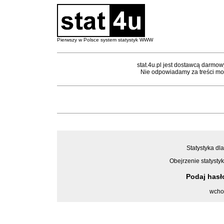
Pierwszy w Polsce system statystyk WWW
stat.4u.pl jest dostawcą darmow
Nie odpowiadamy za treści mon
Statystyka dla
Obejrzenie statystyk
Podaj has
wcho