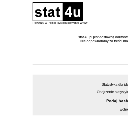
Pierwszy w Polsce system statystyk WWW
stat.4u.pl jest dostawcą darmow
Nie odpowiadamy za treści mon
Statystyka dla id
Obejrzenie statystyk
Podaj has
wcho