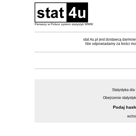
Pierwszy w Polsce system statystyk WWW
stat.4u.pl jest dostawcą darmow
Nie odpowiadamy za treści mon
Statystyka dla
Obejrzenie statystyk
Podaj has
wcho