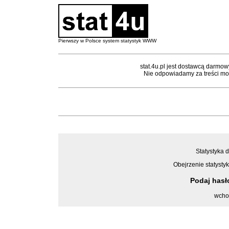
Pierwszy w Polsce system statystyk WWW
stat.4u.pl jest dostawcą darmow
Nie odpowiadamy za treści mon
Statystyka d
Obejrzenie statystyk
Podaj has
wcho