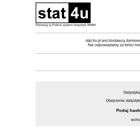
Pierwszy w Polsce system statystyk WWW
stat.4u.pl jest dostawcą darmow
Nie odpowiadamy za treści mon
Statystyka
Obejrzenie statystyk
Podaj has
wcho