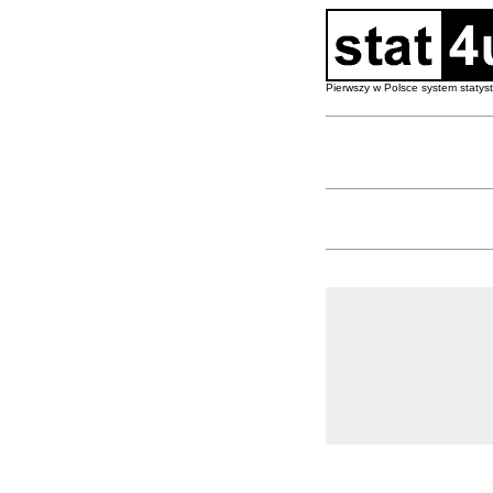
Pierwszy w Polsce system staty