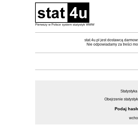
Pierwszy w Polsce system statystyk WWW
stat.4u.pl jest dostawcą darmow
Nie odpowiadamy za treści mon
Statystyka
Obejrzenie statystyk
Podaj has
wcho