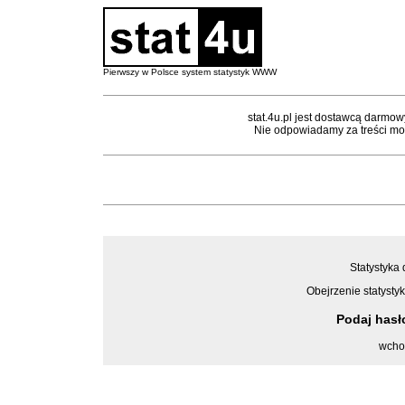
Pierwszy w Polsce system statystyk WWW
stat.4u.pl jest dostawcą darmow
Nie odpowiadamy za treści mon
Statystyka 
Obejrzenie statystyk
Podaj has
wcho