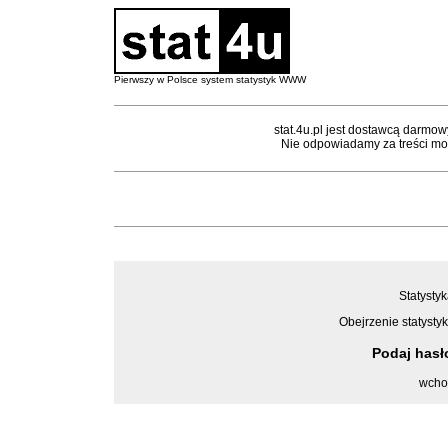
Pierwszy w Polsce system statystyk WWW
stat.4u.pl jest dostawcą darmow
Nie odpowiadamy za treści mon
Statystyk
Obejrzenie statystyk
Podaj has
wcho